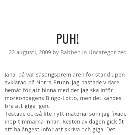
PUH!
22 augusti, 2009
by
Babben
in
Uncategorized
Jaha, då var säsongspremiären för stand upen
avklarad på Norra Brunn. Jag hastade vidare
hemåt för att hinna med det jag ska inför
morgondagens Bingo-Lotto, men det kändes
bra att giga igen.
Testade också lite nytt material som jag fixade
ihop timmarna innan. Resten av dagen gick åt
att ha ångest inför att skriva och giga. Det