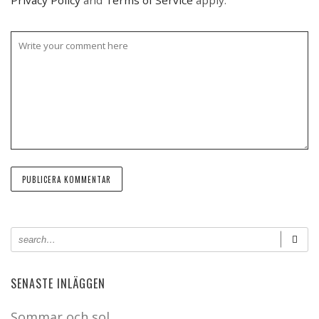
Privacy Policy
and
Terms of Service
apply.
SENASTE INLÄGGEN
Sommar och sol