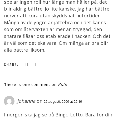
spelar ingen roll hur länge man håller på, det
blir aldrig bättre. Jo lite kanske, jag har bättre
nerver att köra utan skyddsnät nuförtiden.
Många av de yngre är jättebra och det känns
som om återväxten är mer än tryggad, den
snarare flåsar oss etablerade i nacken! Och det
är väl som det ska vara. Om många är bra blir
alla bättre liksom.
SHARE:
There is one comment on
Puh!
Johanna
on
22 augusti, 2009 at 22:19
Imorgon ska jag se på Bingo-Lotto. Bara för din