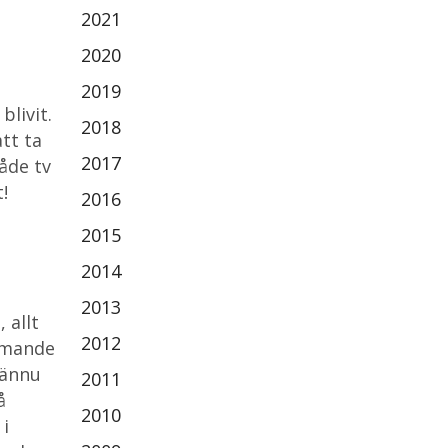
2021
2020
2019
livit.
2018
tt ta
2017
åde tv
!
2016
2015
2014
2013
 allt
2012
ommande
 ännu
2011
å
2010
i