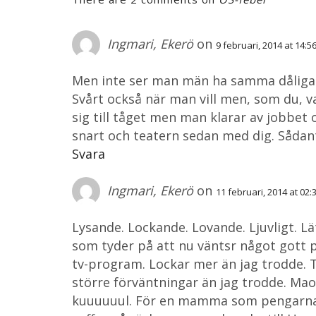
Ingmari, Ekerö
on
9 februari, 2014 at 14:5
Men inte ser man män ha samma dåliga sa
Svårt också när man vill men, som du, va
sig till tåget men man klarar av jobbet 
snart och teatern sedan med dig. Sådant
Svara
Ingmari, Ekerö
on
11 februari, 2014 at 02:
Lysande. Lockande. Lovande. Ljuvligt. Lätt
som tyder på att nu väntsr något gott
tv-program. Lockar mer än jag trodde. T
större förväntningar än jag trodde. Mao. 
kuuuuuul. För en mamma som pengarna m