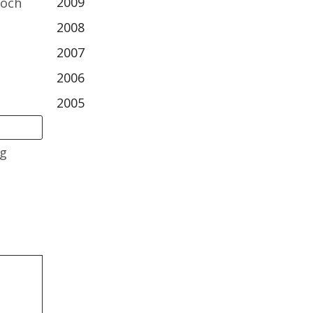
2009
 och
2008
2007
2006
2005
ag