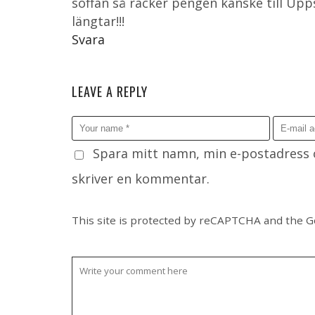
soffan så räcker pengen kanske till Upp
längtar!!!
Svara
LEAVE A REPLY
Spara mitt namn, min e-postadress o
skriver en kommentar.
This site is protected by reCAPTCHA and the 