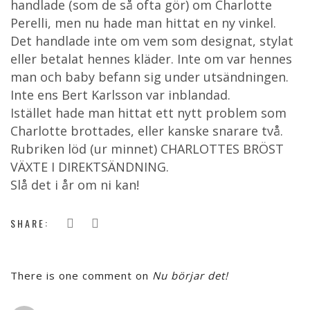
handlade (som de så ofta gör) om Charlotte
Perelli, men nu hade man hittat en ny vinkel.
Det handlade inte om vem som designat, stylat
eller betalat hennes kläder. Inte om var hennes
man och baby befann sig under utsändningen.
Inte ens Bert Karlsson var inblandad.
Istället hade man hittat ett nytt problem som
Charlotte brottades, eller kanske snarare två.
Rubriken löd (ur minnet) CHARLOTTES BRÖST
VÄXTE I DIREKTSÄNDNING.
Slå det i år om ni kan!
SHARE:
There is one comment on
Nu börjar det!