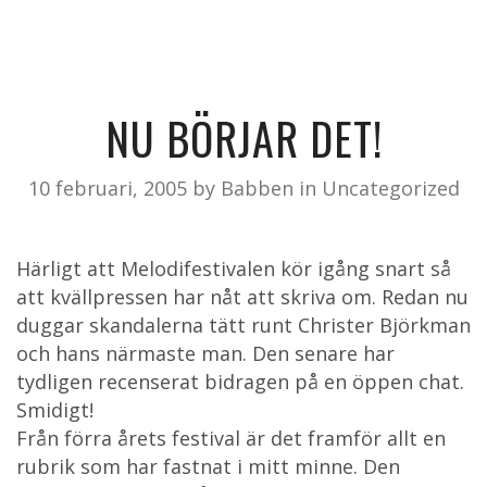
NU BÖRJAR DET!
10 februari, 2005
by
Babben
in
Uncategorized
Härligt att Melodifestivalen kör igång snart så
att kvällpressen har nåt att skriva om. Redan nu
duggar skandalerna tätt runt Christer Björkman
och hans närmaste man. Den senare har
tydligen recenserat bidragen på en öppen chat.
Smidigt!
Från förra årets festival är det framför allt en
rubrik som har fastnat i mitt minne. Den