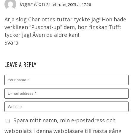
Inger K
on
24 februari, 2005 at 17:26
Arja slog Charlottes tuttar tyckte jag! Hon hade
verkligen ”Puschat-up” dem, hon finskan!Tufft
tycker jag! Åven de äldre kan!
Svara
LEAVE A REPLY
Spara mitt namn, min e-postadress och
webbplats i denna webbläsare till nästa gång