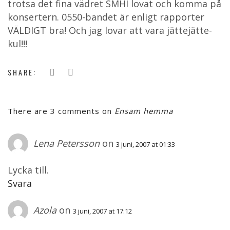
trotsa det fina vädret SMHI lovat och komma på
konsertern. 0550-bandet är enligt rapporter
VÄLDIGT bra! Och jag lovar att vara jättejätte-
kul!!!
SHARE:
There are 3 comments on
Ensam hemma
Lena Petersson
on
3 juni, 2007 at 01:33
Lycka till.
Svara
Azola
on
3 juni, 2007 at 17:12