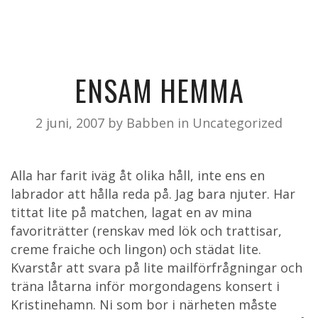
ENSAM HEMMA
2 juni, 2007
by
Babben
in
Uncategorized
Alla har farit iväg åt olika håll, inte ens en
labrador att hålla reda på. Jag bara njuter. Har
tittat lite på matchen, lagat en av mina
favoriträtter (renskav med lök och trattisar,
creme fraiche och lingon) och städat lite.
Kvarstår att svara på lite mailförfrågningar och
träna låtarna inför morgondagens konsert i
Kristinehamn. Ni som bor i närheten måste